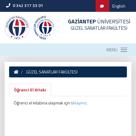
0 342 317 33 01
English
GAZİANTEP
ÜNİVERSİTESİ
GÜZEL SANATLAR FAKÜLTESİ
MENÜ
GÜZEL SANATLAR FAKÜLTESİ
Öğrenci El Kitabı
Öğrenci el kitabına ulaşmak için
tıklayınız.