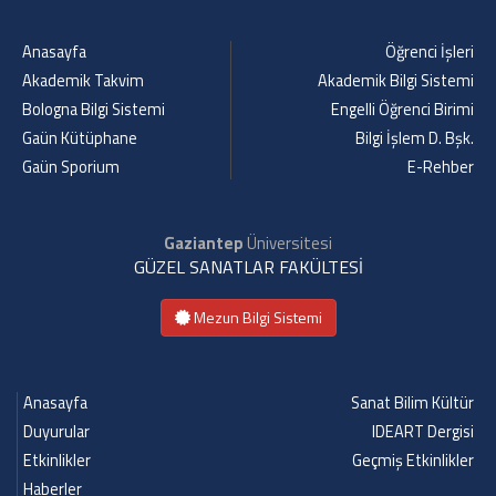
Anasayfa
Öğrenci İşleri
Akademik Takvim
Akademik Bilgi Sistemi
Bologna Bilgi Sistemi
Engelli Öğrenci Birimi
Gaün Kütüphane
Bilgi İşlem D. Bşk.
Gaün Sporium
E-Rehber
Gaziantep
Üniversitesi
GÜZEL SANATLAR FAKÜLTESİ
Mezun Bilgi Sistemi
Anasayfa
Sanat Bilim Kültür
Duyurular
IDEART Dergisi
Etkinlikler
Geçmiş Etkinlikler
Haberler