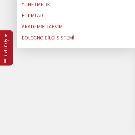
YÖNETMELİK
FORMLAR
AKADEMİK TAKVİM
Hızlı Erişim
BOLOGNO BİLGİ SİSTEMİ