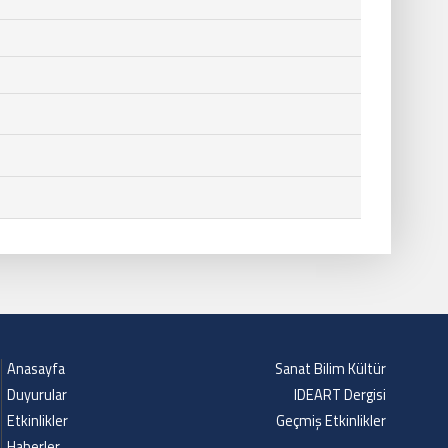
Anasayfa
Sanat Bilim Kültür
Duyurular
IDEART Dergisi
Etkinlikler
Geçmiş Etkinlikler
Haberler