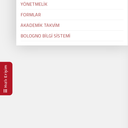
YÖNETMELİK
FORMLAR
AKADEMİK TAKVİM
BOLOGNO BİLGİ SİSTEMİ
Hızlı Erişim