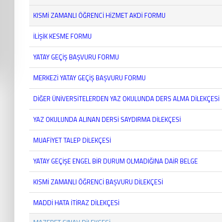
KISMİ ZAMANLI ÖĞRENCİ HİZMET AKDİ FORMU
İLİŞİK KESME FORMU
YATAY GEÇİŞ BAŞVURU FORMU
MERKEZİ YATAY GEÇİŞ BAŞVURU FORMU
DİĞER ÜNİVERSİTELERDEN YAZ OKULUNDA DERS ALMA DİLEKÇESİ
YAZ OKULUNDA ALINAN DERSİ SAYDIRMA DİLEKÇESİ
MUAFİYET TALEP DİLEKÇESİ
YATAY GEÇİŞE ENGEL BİR DURUM OLMADIĞINA DAİR BELGE
KISMİ ZAMANLI ÖĞRENCİ BAŞVURU DİLEKÇESİ
MADDİ HATA İTİRAZ DİLEKÇESİ