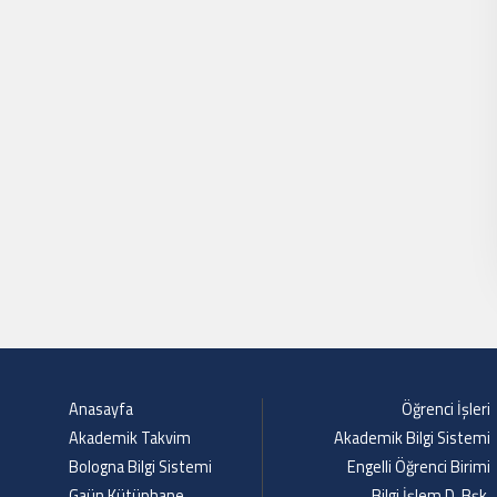
Anasayfa
Öğrenci İşleri
Akademik Takvim
Akademik Bilgi Sistemi
Bologna Bilgi Sistemi
Engelli Öğrenci Birimi
Gaün Kütüphane
Bilgi İşlem D. Bşk.