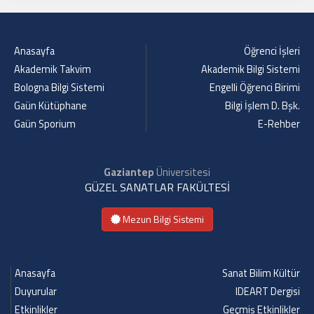
Anasayfa
Öğrenci İşleri
Akademik Takvim
Akademik Bilgi Sistemi
Bologna Bilgi Sistemi
Engelli Öğrenci Birimi
Gaün Kütüphane
Bilgi İşlem D. Bşk.
Gaün Sporium
E-Rehber
Gaziantep
Üniversitesi
GÜZEL SANATLAR FAKÜLTESİ
Mezun Bilgi Sistemi
Anasayfa
Sanat Bilim Kültür
Duyurular
IDEART Dergisi
Etkinlikler
Geçmiş Etkinlikler