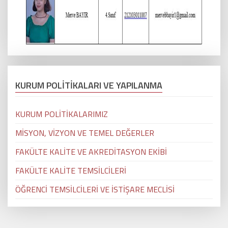
KURUM POLİTİKALARI VE YAPILANMA
KURUM POLİTİKALARIMIZ
MİSYON, VİZYON VE TEMEL DEĞERLER
FAKÜLTE KALİTE VE AKREDİTASYON EKİBİ
FAKÜLTE KALİTE TEMSİLCİLERİ
ÖĞRENCİ TEMSİLCİLERİ VE İSTİŞARE MECLİSİ