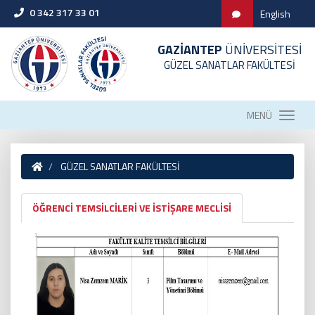
0 342 317 33 01
English
GAZİANTEP
ÜNİVERSİTESİ
GÜZEL SANATLAR FAKÜLTESİ
MENÜ
GÜZEL SANATLAR FAKÜLTESİ
ÖĞRENCİ TEMSİLCİLERİ VE İSTİŞARE MECLİSİ