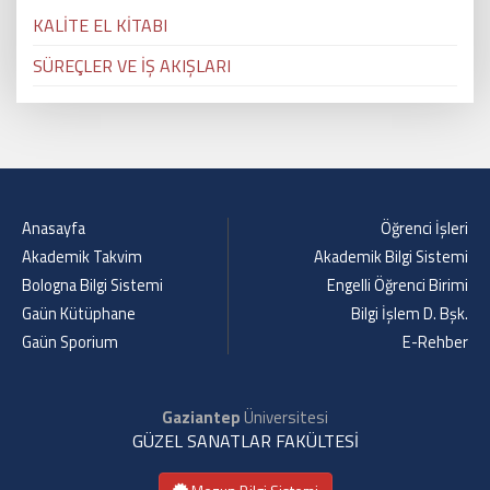
KALİTE EL KİTABI
SÜREÇLER VE İŞ AKIŞLARI
Anasayfa
Öğrenci İşleri
Akademik Takvim
Akademik Bilgi Sistemi
Bologna Bilgi Sistemi
Engelli Öğrenci Birimi
Gaün Kütüphane
Bilgi İşlem D. Bşk.
Gaün Sporium
E-Rehber
Gaziantep
Üniversitesi
GÜZEL SANATLAR FAKÜLTESİ