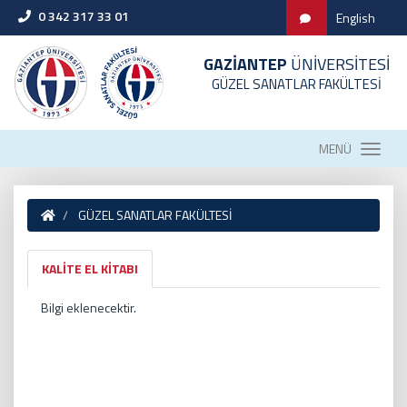
0 342 317 33 01
English
GAZİANTEP
ÜNİVERSİTESİ
GÜZEL SANATLAR FAKÜLTESİ
MENÜ
GÜZEL SANATLAR FAKÜLTESİ
KALİTE EL KİTABI
Bilgi eklenecektir.