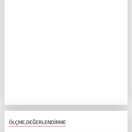
ÖLÇME,DEĞERLENDİRME