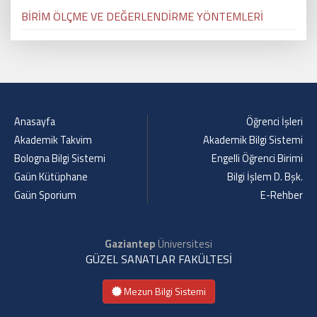
BİRİM ÖLÇME VE DEĞERLENDİRME YÖNTEMLERİ
Anasayfa
Öğrenci İşleri
Akademik Takvim
Akademik Bilgi Sistemi
Bologna Bilgi Sistemi
Engelli Öğrenci Birimi
Gaün Kütüphane
Bilgi İşlem D. Bşk.
Gaün Sporium
E-Rehber
Gaziantep
Üniversitesi
GÜZEL SANATLAR FAKÜLTESİ
Mezun Bilgi Sistemi