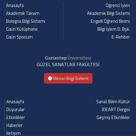
Anasayfa
Öğrenci İşleri
Akademik Takvim
Akademik Bilgi Sistemi
Bologna Bilgi Sistemi
Engelli Öğrenci Birimi
Gaün Kütüphane
Bilgi İşlem D. Bşk.
Gaün Sporium
E-Rehber
Gaziantep
Üniversitesi
GÜZEL SANATLAR FAKÜLTESİ
Mezun Bilgi Sistemi
Anasayfa
Sanat Bilim Kültür
Duyurular
IDEART Dergisi
Etkinlikler
Geçmiş Etkinlikler
Haberler
İletişim