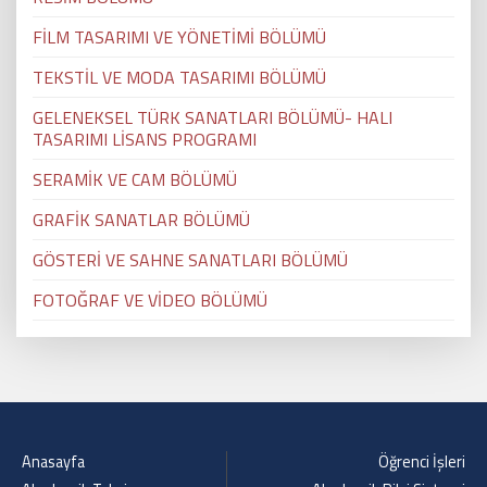
FİLM TASARIMI VE YÖNETİMİ BÖLÜMÜ
TEKSTİL VE MODA TASARIMI BÖLÜMÜ
GELENEKSEL TÜRK SANATLARI BÖLÜMÜ- HALI
TASARIMI LİSANS PROGRAMI
SERAMİK VE CAM BÖLÜMÜ
GRAFİK SANATLAR BÖLÜMÜ
GÖSTERİ VE SAHNE SANATLARI BÖLÜMÜ
FOTOĞRAF VE VİDEO BÖLÜMÜ
Anasayfa
Öğrenci İşleri