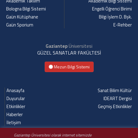
Akademik Takvim
Akademik Bilgi Sistemi
Bologna Bilgi Sistemi
Engelli Öğrenci Birimi
Gaün Kütüphane
Bilgi İşlem D. Bşk.
Gaün Sporium
E-Rehber
Gaziantep
Üniversitesi
GÜZEL SANATLAR FAKÜLTESİ
Mezun Bilgi Sistemi
Anasayfa
Sanat Bilim Kültür
Duyurular
IDEART Dergisi
Etkinlikler
Geçmiş Etkinlikler
Haberler
İletişim
Gaziantep Üniversitesi olarak internet sitemizde