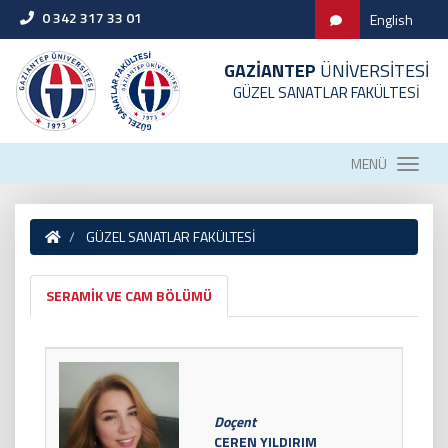
0 342 317 33 01
English
GAZİANTEP
ÜNİVERSİTESİ
GÜZEL SANATLAR FAKÜLTESİ
MENÜ
GÜZEL SANATLAR FAKÜLTESİ
SERAMİK VE CAM BÖLÜMÜ
Doçent
CEREN YILDIRIM