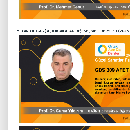
5. YARIYIL (GÜZ) AÇILACAK ALAN DIŞI SEÇMELİ DERSLER (2025