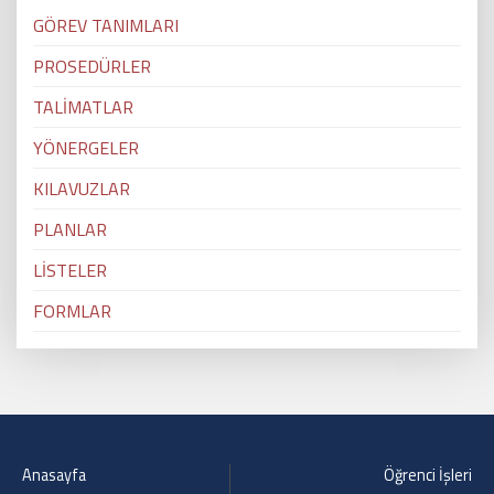
GÖREV TANIMLARI
PROSEDÜRLER
TALİMATLAR
YÖNERGELER
KILAVUZLAR
PLANLAR
LİSTELER
FORMLAR
Anasayfa
Öğrenci İşleri