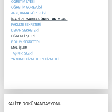
ÖĞRETİM ÜYESİ
ÖĞRETİM GÖREVLİSİ
ARAŞTIRMA GÖREVLİSİ
İDARİ PERSONEL GÖREV TANIMLARI
FAKÜLTE SEKRETERİ
DEKAN SEKRETER
İ
ÖĞRENCİ İŞLERİ
BÖLÜM SEKRETERİ
MALİ İŞLER
TAŞINIR İŞLERİ
YARDIMCI HİZMETLER/ HİZMETLİ
KALİTE DOKÜMANTASYONU