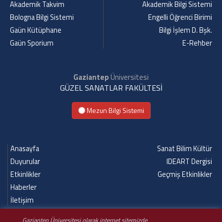
Akademik Takvim
Akademik Bilgi Sistemi
Bologna Bilgi Sistemi
Engelli Öğrenci Birimi
Gaün Kütüphane
Bilgi İşlem D. Bşk.
Gaün Sporium
E-Rehber
Gaziantep
Üniversitesi
GÜZEL SANATLAR FAKÜLTESİ
Mezun Bilgi Sistemi
Anasayfa
Sanat Bilim Kültür
Duyurular
IDEART Dergisi
Etkinlikler
Geçmiş Etkinlikler
Haberler
İletişim
Gaziantep Üniversitesi olarak internet sitemizde