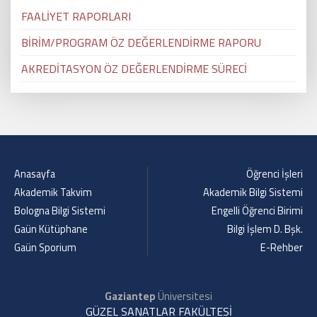
FAALİYET RAPORLARI
BİRİM/PROGRAM ÖZ DEĞERLENDİRME RAPORU
AKREDİTASYON ÖZ DEĞERLENDİRME SÜRECİ
Anasayfa
Öğrenci İşleri
Akademik Takvim
Akademik Bilgi Sistemi
Bologna Bilgi Sistemi
Engelli Öğrenci Birimi
Gaün Kütüphane
Bilgi İşlem D. Bşk.
Gaün Sporium
E-Rehber
Gaziantep
Üniversitesi
GÜZEL SANATLAR FAKÜLTESİ