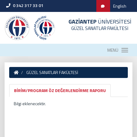
0 342 317 33 01
English
GAZİANTEP
ÜNİVERSİTESİ
GÜZEL SANATLAR FAKÜLTESİ
MENÜ
GÜZEL SANATLAR FAKÜLTESİ
BİRİM/PROGRAM ÖZ DEĞERLENDİRME RAPORU
Bilgi eklenecektir.