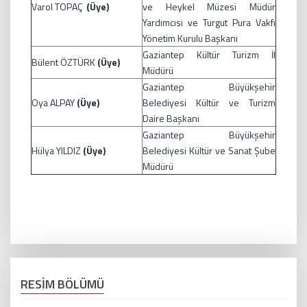
Varol TOPAÇ
(Üye)
ve Heykel Müzesi Müdür
Yardımcısı ve Turgut Pura Vakfı
Yönetim Kurulu Başkanı
Gaziantep Kültür Turizm İl
Bülent ÖZTÜRK
(Üye)
Müdürü
Gaziantep Büyükşehir
Oya ALPAY
(Üye)
Belediyesi Kültür ve Turizm
Daire Başkanı
Gaziantep Büyükşehir
Hülya YILDIZ
(Üye)
Belediyesi Kültür ve Sanat Şube
Müdürü
RESİM BÖLÜMÜ