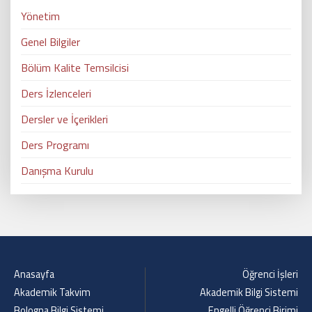
Yönetim
Genel Bilgiler
Bölüm Kalite Temsilcisi
Ders İzlenceleri
Dersler ve İçerikleri
Ders Programı
Danışma Kurulu
Anasayfa
Öğrenci İşleri
Akademik Takvim
Akademik Bilgi Sistemi
Bologna Bilgi Sistemi
Engelli Öğrenci Birimi