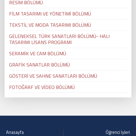
RESİM BÖLÜMÜ
FİLM TASARIMI VE YÖNETİMİ BÖLÜMÜ
TEKSTİL VE MODA TASARIMI BÖLÜMÜ
GELENEKSEL TÜRK SANATLARI BÖLÜMÜ- HALI
TASARIMI LİSANS PROGRAMI
SERAMİK VE CAM BÖLÜMÜ
GRAFİK SANATLAR BÖLÜMÜ
GÖSTERİ VE SAHNE SANATLARI BÖLÜMÜ
FOTOĞRAF VE VİDEO BÖLÜMÜ
Anasayfa
Öğrenci İşleri