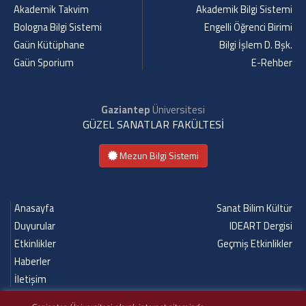
Akademik Takvim
Akademik Bilgi Sistemi
Bologna Bilgi Sistemi
Engelli Öğrenci Birimi
Gaün Kütüphane
Bilgi İşlem D. Bşk.
Gaün Sporium
E-Rehber
Gaziantep
Üniversitesi
GÜZEL SANATLAR FAKÜLTESİ
Mezun Bilgi Sistemi
Anasayfa
Sanat Bilim Kültür
Duyurular
IDEART Dergisi
Etkinlikler
Geçmiş Etkinlikler
Haberler
İletişim