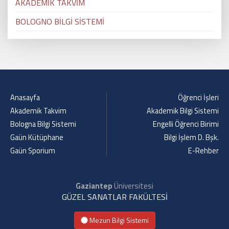
AKADEMİK TAKVİM
BOLOGNO BİLGİ SİSTEMİ
Anasayfa
Öğrenci İşleri
Akademik Takvim
Akademik Bilgi Sistemi
Bologna Bilgi Sistemi
Engelli Öğrenci Birimi
Gaün Kütüphane
Bilgi İşlem D. Bşk.
Gaün Sporium
E-Rehber
Gaziantep
Üniversitesi
GÜZEL SANATLAR FAKÜLTESİ
Mezun Bilgi Sistemi