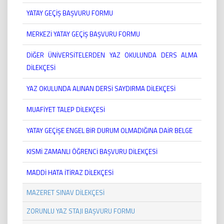
YATAY GEÇİŞ BAŞVURU FORMU
MERKEZİ YATAY GEÇİŞ BAŞVURU FORMU
DİĞER ÜNİVERSİTELERDEN YAZ OKULUNDA DERS ALMA
DİLEKÇESİ
YAZ OKULUNDA ALINAN DERSİ SAYDIRMA DİLEKÇESİ
MUAFİYET TALEP DİLEKÇESİ
YATAY GEÇİŞE ENGEL BİR DURUM OLMADIĞINA DAİR BELGE
KISMİ ZAMANLI ÖĞRENCİ BAŞVURU DİLEKÇESİ
MADDİ HATA İTİRAZ DİLEKÇESİ
MAZERET SINAV DİLEKÇESİ
ZORUNLU YAZ STAJI BAŞVURU FORMU