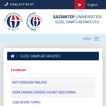
0 342 317 33 01
English
GAZİANTEP
ÜNİVERSİTESİ
GÜZEL SANATLAR FAKÜLTESİ
MENÜ
GÜZEL SANATLAR FAKÜLTESİ
FORMLAR
NOT DÖNÜŞÜM TABLOSU
KISMİ ZAMANLI ÖĞRENCİ HİZMET AKDİ FORMU
İLİŞİK KESME FORMU